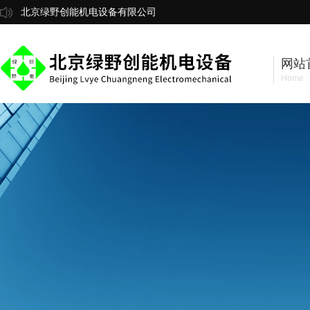
北京绿野创能机电设备有限公司
网站
Home