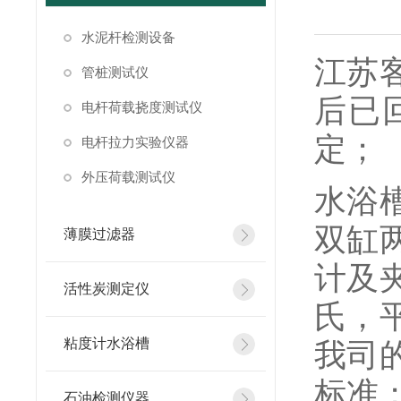
水泥杆检测设备
江苏
管桩测试仪
后已
电杆荷载挠度测试仪
定；
电杆拉力实验仪器
外压荷载测试仪
水浴
双缸
薄膜过滤器
计及
活性炭测定仪
氏，平
粘度计水浴槽
我司
标准
石油检测仪器