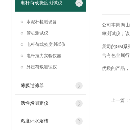
电杆荷载挠度测试仪
水泥杆检测设备
公司本周向山
管桩测试仪
率测试仪；该
电杆荷载挠度测试仪
我司的GM系
合有色金属行
电杆拉力实验仪器
外压荷载测试仪
优质的产品，
薄膜过滤器
上一篇：
活性炭测定仪
粘度计水浴槽