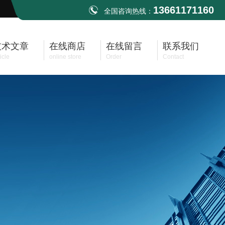
13661171160
全国咨询热线：
技术文章
在线商店
在线留言
联系我们
icle
online store
Order
Contact