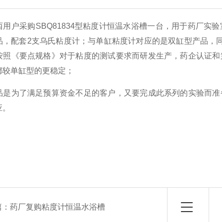
西用户采购SBQ81834型粘度计恒温水浴槽一台，用于药厂
品，配套2支乌氏粘度计；与单缸粘度计对应的是双缸型产品，
按照《要点规格》对于粘度的测试要求而研发生产，药企认证和
都较单缸型的更稳定；
品是为了满足预算资金不足的客户，又要完成此系列的实验而准
应。
篇：
药厂复购粘度计恒温水浴槽