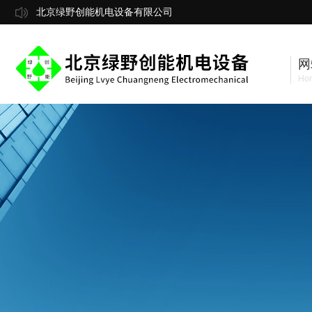
北京绿野创能机电设备有限公司
网
Ho