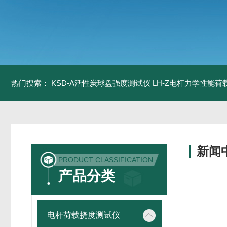
热门搜索：
KSD-A活性炭球盘强度测试仪
LH-Z电杆力学性能
新闻
PRODUCT CLASSIFICATION
产品分类
电杆荷载挠度测试仪