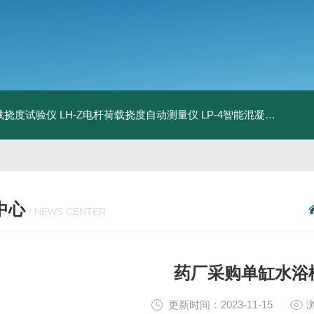
荷载挠度试验仪
LH-Z电杆荷载挠度自动测量仪
LP-4智能混凝土电杆检测系统
中心
/ NEWS CENTER
药厂采购单缸水浴
更新时间：2023-11-15