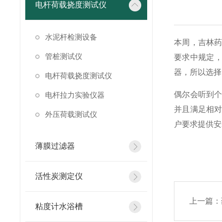
电杆荷载挠度测试仪
水泥杆检测设备
本周，吉林药
管桩测试仪
要求中规定，
器，所以选择
电杆荷载挠度测试仪
偶尔会听到
电杆拉力实验仪器
并且满足相
外压荷载测试仪
户要求提供安
薄膜过滤器
活性炭测定仪
上一篇：
粘度计水浴槽