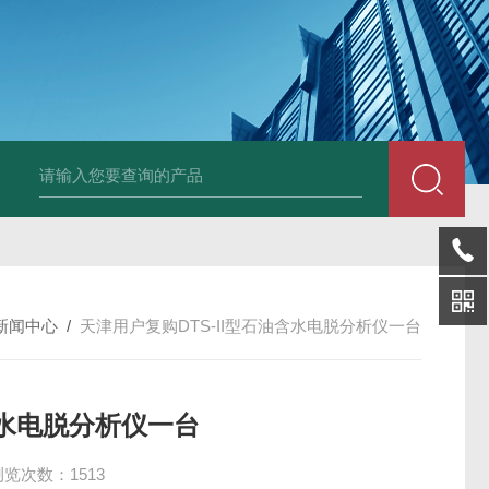
LP-4混凝土电杆检测仪
LW-4电杆荷载挠度自动测量仪（无线
新闻中心
/
天津用户复购DTS-II型石油含水电脱分析仪一台
含水电脱分析仪一台
浏览次数：1513