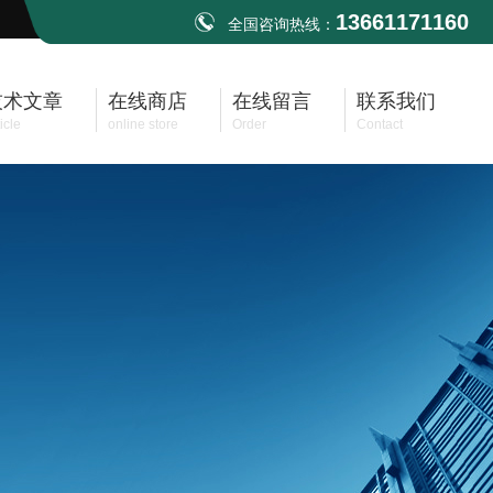
13661171160
全国咨询热线：
技术文章
在线商店
在线留言
联系我们
icle
online store
Order
Contact