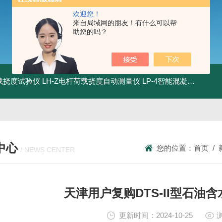
欢迎您！
来自局域网的朋友！有什么可以帮
助您的吗？
荷载挠度试验仪
LH-Z电杆荷载挠度自动测量仪
LP-4智能混凝土电杆检测系统
中心
您的位置：
首页
/
/ NEWS CENTER
天津用户复购DTS-II型石油
更新时间：2024-10-25