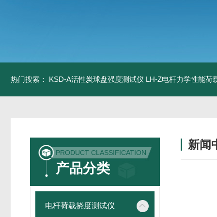
热门搜索：
KSD-A活性炭球盘强度测试仪
LH-Z电杆力学性能
新闻
PRODUCT CLASSIFICATION
产品分类
电杆荷载挠度测试仪