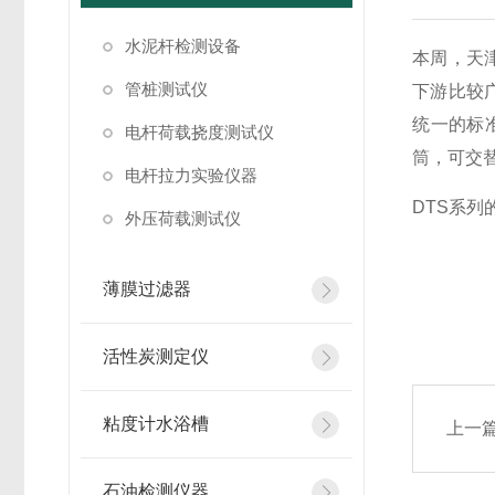
水泥杆检测设备
本周，天
管桩测试仪
下游比较
统一的标
电杆荷载挠度测试仪
筒，可交
电杆拉力实验仪器
DTS系
外压荷载测试仪
薄膜过滤器
活性炭测定仪
粘度计水浴槽
上一
石油检测仪器