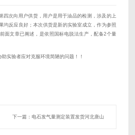
公司第四次向用户供货，用户是用于油品的检测，涉及的上
果均反应良好；本次供货是新的实验室成立，作为参照
参数前面文章已阐述，是依照国标电脱法生产，配备2个量
协助实验者应对克服环境简陋的问题！！
下一篇：
电石发气量测定装置发货河北唐山