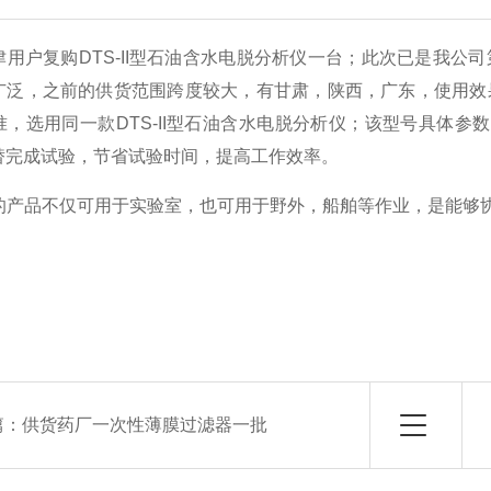
津用户复购DTS-II型石油含水电脱分析仪一台；此次已是我
广泛，之前的供货范围跨度较大，有甘肃，陕西，广东，使用效
准，选用同一款DTS-II型石油含水电脱分析仪；该型号具体
替完成试验，节省试验时间，提高工作效率。
列的产品不仅可用于实验室，也可用于野外，船舶等作业，是能够
篇：
供货药厂一次性薄膜过滤器一批