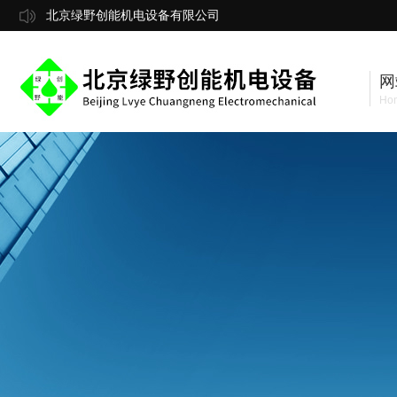
北京绿野创能机电设备有限公司
网
Ho