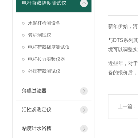
电杆荷载挠度测试仪
水泥杆检测设备
新年伊始，河
管桩测试仪
与DTS系列
电杆荷载挠度测试仪
境可以调整实
电杆拉力实验仪器
近些年，对
外压荷载测试仪
备的报价后，
薄膜过滤器
上一篇：
活性炭测定仪
粘度计水浴槽