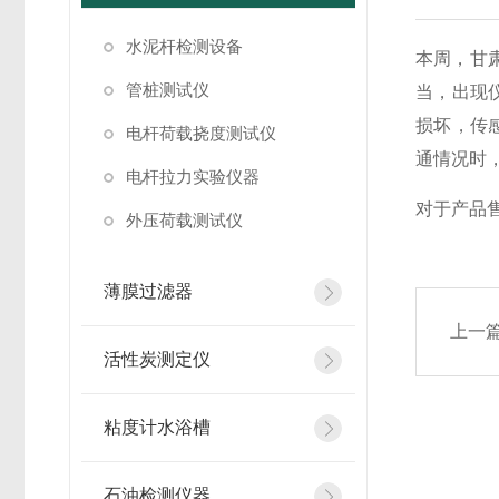
水泥杆检测设备
本周，甘
管桩测试仪
当，出现
损坏，传
电杆荷载挠度测试仪
通情况时
电杆拉力实验仪器
对于产品
外压荷载测试仪
薄膜过滤器
上一
活性炭测定仪
粘度计水浴槽
石油检测仪器