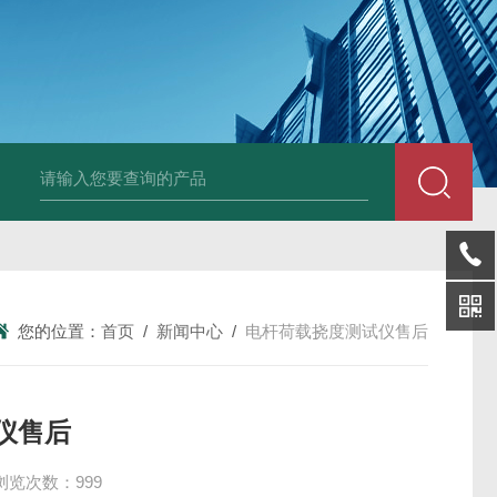
LP-4混凝土电杆检测仪
LW-4电杆荷载挠度自动测量仪（无线
您的位置：
首页
/
新闻中心
/
电杆荷载挠度测试仪售后
仪售后
浏览次数：999