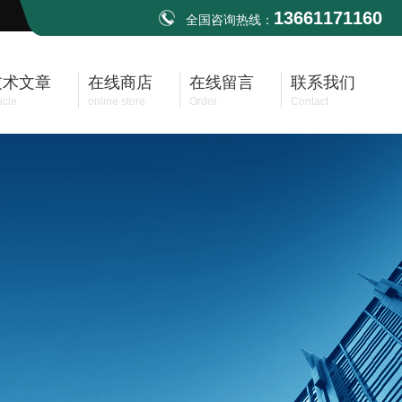
13661171160
全国咨询热线：
技术文章
在线商店
在线留言
联系我们
icle
online store
Order
Contact