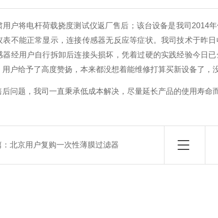
肃用户将电杆荷载挠度测试仪返厂售后；该台设备是我司2014
仪表不能正常显示，连接传感器无反应等症状。我司技术于昨日
感器经用户自行拆卸后连接头损坏，凭着过硬的实践经验今日已
，用户给予了高度赞扬，本来都没想着能维修打算买新设备了，
售后问题，我司一直秉承低成本解决，尽量延长产品的使用寿命
篇：
北京用户复购一次性薄膜过滤器