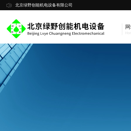
北京绿野创能机电设备有限公司
网
Ho