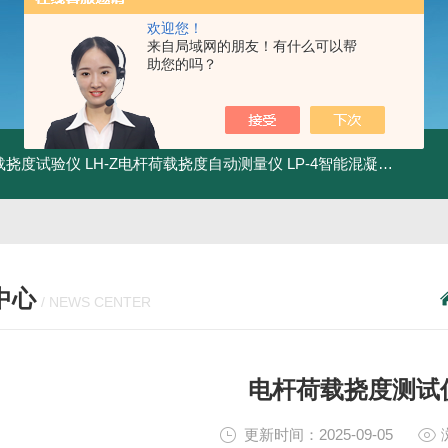
欢迎您！
来自局域网的朋友！有什么可以帮
助您的吗？
荷载挠度试验仪
LH-Z电杆荷载挠度自动测量仪
LP-4智能混凝土电杆检测系统
中心
/ NEWS CENTER
电杆荷载挠度测试
更新时间：2025-09-05