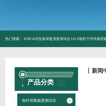
热门搜索：
KSD-A活性炭球盘强度测试仪
LH-Z电杆力学性能
新闻
PRODUCT CLASSIFICATION
产品分类
电杆荷载挠度测试仪