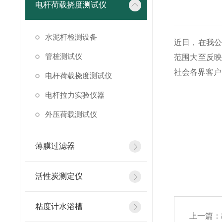
电杆荷载挠度测试仪
水泥杆检测设备
近日，在我公
管桩测试仪
范围大至反映
社会各界客户
电杆荷载挠度测试仪
电杆拉力实验仪器
外压荷载测试仪
薄膜过滤器
文章来
活性炭测定仪
粘度计水浴槽
上一篇：