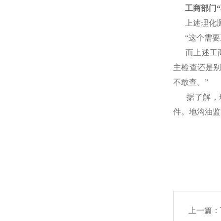
工商部门
上述理化
“这个需
而上述工
主检查还是
不敢查。”
据了解，
件。
地沟油监
文章来源
上一篇：