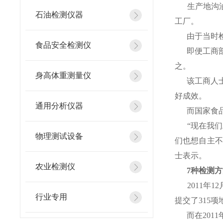
生产地沟
石油检测仪器
工厂。
由于当时
食品安全检测仪
即便工商
之。
身高体重测量仪
该工商人
好成效。
通用分析仪器
而国家食
“现在我
物理测试设备
们也想自主不
士表示。
农业检测仪
7种检测
2011
行业专用
提交了315
而在20