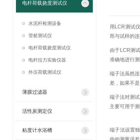
电杆荷载挠度测试仪
水泥杆检测设备
用LCR测试
管桩测试仪
而与试样的连
电杆荷载挠度测试仪
由于LCR测
准确地进行测
电杆拉力实验仪器
外压荷载测试仪
端子法虽然连
差，如果不是
薄膜过滤器
端子法对测试
主要可用于测
活性炭测定仪
端子法设置
粘度计水浴槽
件的测量误差