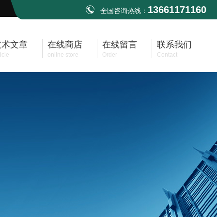
13661171160
全国咨询热线：
技术文章
在线商店
在线留言
联系我们
icle
online store
Order
Contact