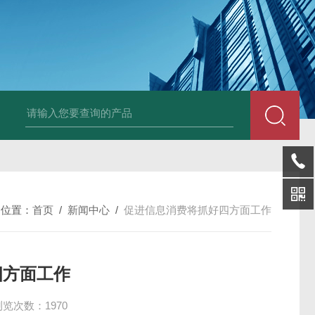
LP-4混凝土电杆检测仪
LW-4电杆荷载挠度自动测量仪（无线
的位置：
首页
/
新闻中心
/
促进信息消费将抓好四方面工作
四方面工作
浏览次数：1970