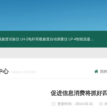
荷载挠度试验仪
LH-Z电杆荷载挠度自动测量仪
LP-4智能混凝土电杆检测系统
中心
您
/ NEWS CENTER
促进信息消费将抓好
更新时间：2014-03-31