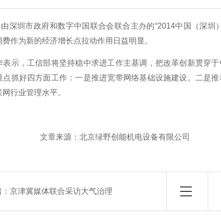
，由深圳市政府和数字中国联合会联合主办的“2014中国（深圳
消费作为新的经济增长点拉动作用日益明显。
示，工信部将坚持稳中求进工作主基调，把改革创新贯穿于中
重点抓好四方面工作：一是推进宽带网络基础设施建设。二是推
联网行业管理水平。
源：北京绿野创能机电设备有限公司
篇：
京津冀媒体联合采访大气治理