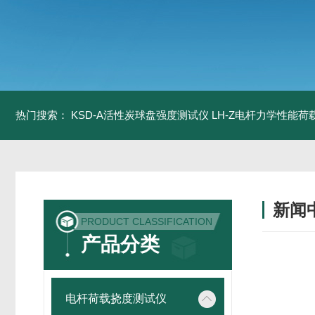
热门搜索：
KSD-A活性炭球盘强度测试仪
LH-Z电杆力学性能
新闻
PRODUCT CLASSIFICATION
产品分类
电杆荷载挠度测试仪