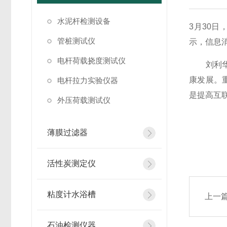
水泥杆检测设备
3月30日
管桩测试仪
示，信息
电杆荷载挠度测试仪
刘利华表
康发展。
电杆拉力实验仪器
是提高互
外压荷载测试仪
薄膜过滤器
文章来
活性炭测定仪
粘度计水浴槽
上一
石油检测仪器