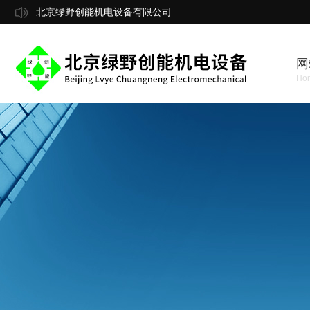
北京绿野创能机电设备有限公司
网
Ho