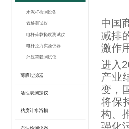
水泥杆检测设备
中国
管桩测试仪
减排
电杆荷载挠度测试仪
激作
电杆拉力实验仪器
外压荷载测试仪
进入
产业
薄膜过滤器
变，
活性炭测定仪
将保
粘度计水浴槽
构、
强化
石油检测仪器