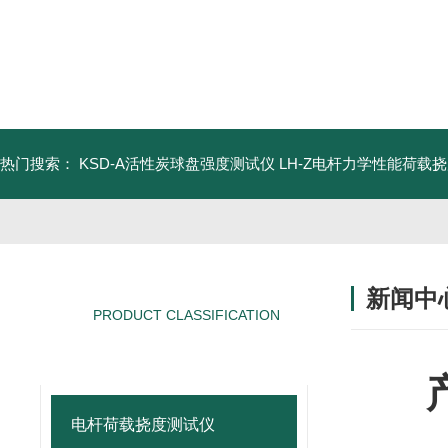
热门搜索：
KSD-A活性炭球盘强度测试仪
LH-Z电杆力学性能荷载
新闻中
PRODUCT CLASSIFICATION
产品分类
电杆荷载挠度测试仪