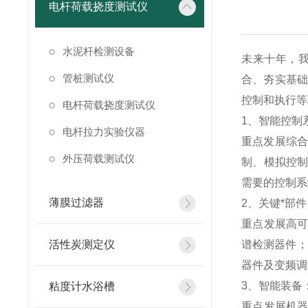
电杆荷载挠度测试仪
水泥杆检测设备
未来十年，我
管桩测试仪
合、夯实基础
控制和执行等
电杆荷载挠度测试仪
1、智能控制
电杆拉力实验仪器
重点发展综合
外压荷载测试仪
制、模拟控制
需要的控制系
薄膜过滤器
2、关键*部
重点发展高可
活性炭测定仪
谱检测器件；
器件及变频调
3、智能装备
粘度计水浴槽
重点发展机