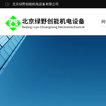
北京绿野创能机电设备有限公司
网
Ho