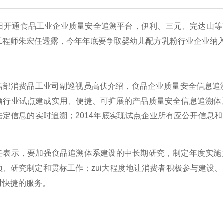
4日开通食品工业企业质量安全追溯平台，伊利、三元、完达山等
工程师朱宏任透露，今年年底要争取婴幼儿配方乳粉行业企业纳
消费品工业司副巡视员高伏介绍，食品企业质量安全信息追溯体
酒行业试点建成实用、便捷、可扩展的产品质量安全信息追溯体
法定信息的实时追溯；2014年底实现试点企业所有应公开信息
示，要加强食品追溯体系建设的中长期研究，制定年度实施方
项、研究制定和贯标工作；zui大程度地让消费者积极参与建设
时快捷的服务。