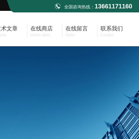
13661171160
全国咨询热线：
技术文章
在线商店
在线留言
联系我们
icle
online store
Order
Contact