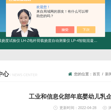
欢迎您！
来自局域网的朋友！有什么可以帮
助您的吗？
荷载挠度试验仪
LH-Z电杆荷载挠度自动测量仪
LP-4智能混凝土电杆检测系统
中心
您的位置：
首页
/
新
/ NEWS CENTER
工业和信息化部年底婴幼儿乳
更新时间：2022-04-28