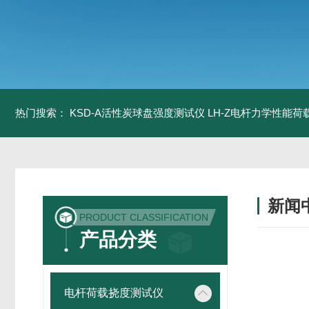
热门搜索：
KSD-A活性炭球盘强度测试仪
LH-Z电杆力学性能
新闻
PRODUCT CLASSIFICATION
产品分类
电杆荷载挠度测试仪