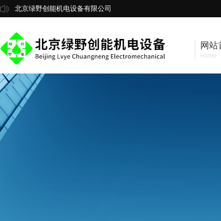
北京绿野创能机电设备有限公司
网站
Home