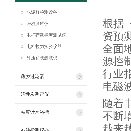
水泥杆检测设备
根据《
管桩测试仪
资预
电杆荷载挠度测试仪
全面
电杆拉力实验仪器
外压荷载测试仪
源控
行业
薄膜过滤器
电磁
活性炭测定仪
随着
粘度计水浴槽
不断
越来
石油检测仪器