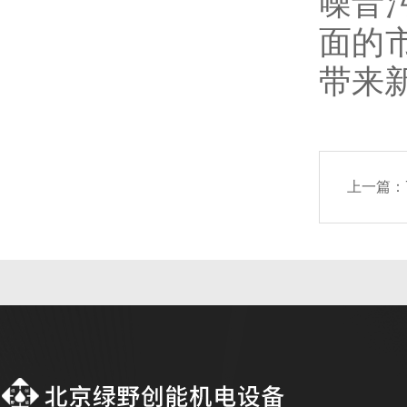
噪音
面的
带来
上一篇：