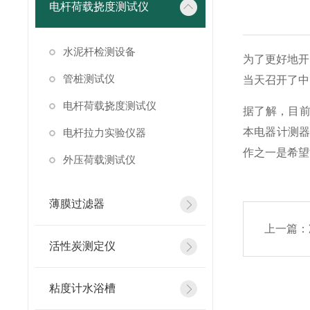
电杆荷载挠度测试仪
水泥杆检测设备
为了更好地开
管桩测试仪
当天召开了中
电杆荷载挠度测试仪
据了解，目前
本电器计测器
电杆拉力实验仪器
作之一是希望
外压荷载测试仪
薄膜过滤器
上一篇：
活性炭测定仪
粘度计水浴槽