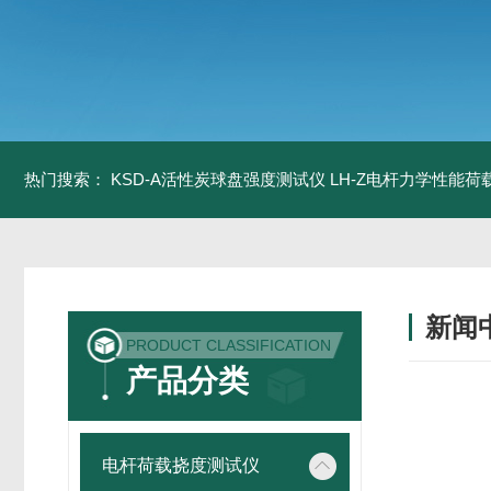
热门搜索：
KSD-A活性炭球盘强度测试仪
LH-Z电杆力学性能
新闻
PRODUCT CLASSIFICATION
产品分类
电杆荷载挠度测试仪