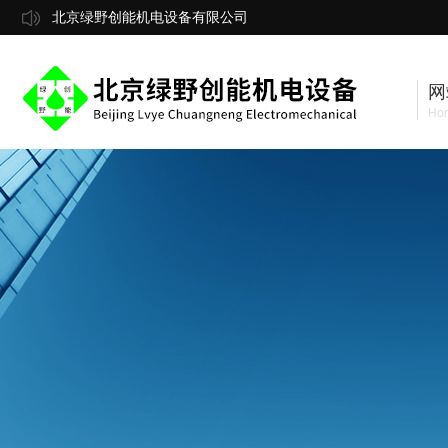
北京绿野创能机电设备有限公司
网
Ho