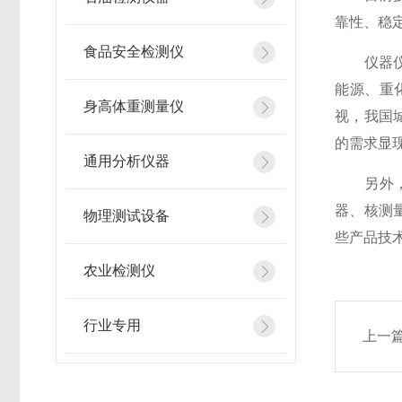
靠性、稳
食品安全检测仪
仪器仪表
能源、重
身高体重测量仪
视，我国
的需求显
通用分析仪器
另外，光
器、核测
物理测试设备
些产品技
农业检测仪
行业专用
上一