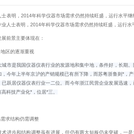
士表明，2014年科学仪器市场需求仍然持续旺盛，运行水平继续
业人士表明，2014年科学仪器市场需求仍然持续旺盛，运行水平
前景主要体现在：
地区的逐渐重视
大城市是我国仪器仪表行业的发源地和集中地，条件好，长期。
加，今年上半年京沪的产销规模已有所下降，而苏粤浙鲁则*，
，已跃居仪器仪表行业一二位。而今年浙江民营企业发展迅速，
高科技产业化*，位居*三。
需求结构仍需调整
进步和结构调整虽有进展，但仍有两大短板仍未突破，一是量