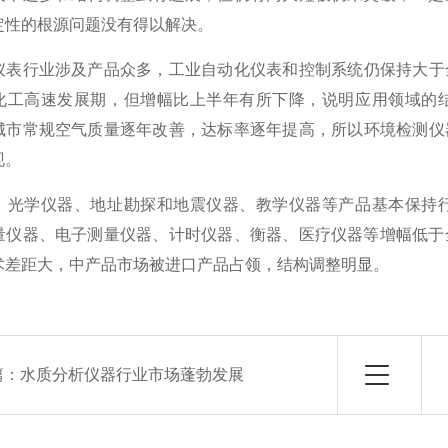
定性的根源问题没有得以解决。
行业涉及产品众多，工业自动化仪表和控制系统仍保持大于全
化工高速发展期，但增幅比上半年有所下降，说明应用领域的
城市常规空气质量逐年改善，达标率逐年提高，所以环境检测仪
现。
学仪器、地址勘探和地震仪器、教学仪器等产品基本保持行
量仪器、电子测量仪器、计时仪器、衡器、医疗仪器等增幅低于
术差距大，中产品市场被进口产品占领，结构调整明显。
篇：
水质分析仪器行业市场蓬勃发展