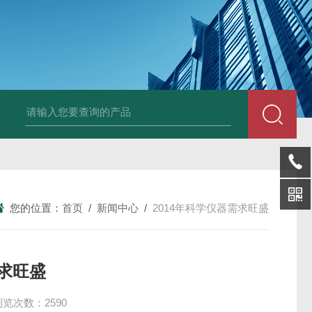
LP-4混凝土电杆检测仪
LW-4电杆荷载挠度自动测量仪（无线
您的位置：
首页
/
新闻中心
/
2014年科学仪器需求旺盛
需求旺盛
浏览次数：2590