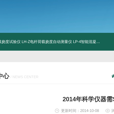
荷载挠度试验仪
LH-Z电杆荷载挠度自动测量仪
LP-4智能混凝土电杆检测系统
中心
/ NEWS CENTER
2014年科学仪器
更新时间：2014-10-08