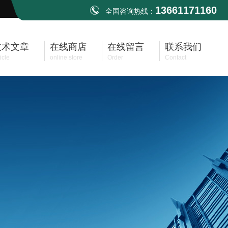
13661171160
全国咨询热线：
技术文章
在线商店
在线留言
联系我们
icle
online store
Order
Contact