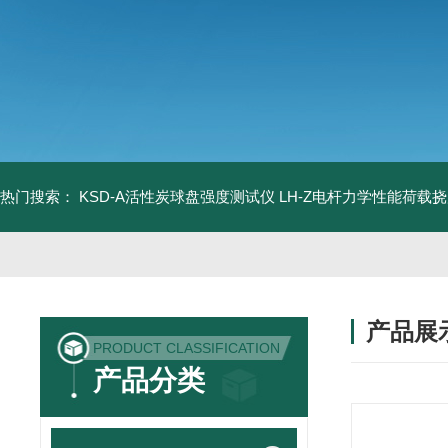
热门搜索：
KSD-A活性炭球盘强度测试仪
LH-Z电杆力学性能荷载
产品展
PRODUCT CLASSIFICATION
产品分类