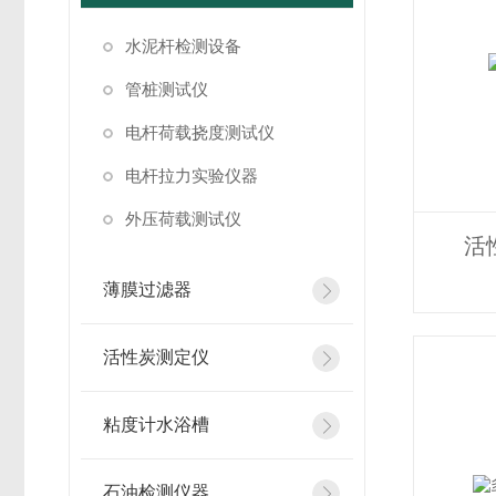
水泥杆检测设备
管桩测试仪
电杆荷载挠度测试仪
电杆拉力实验仪器
外压荷载测试仪
活
薄膜过滤器
活性炭测定仪
粘度计水浴槽
石油检测仪器