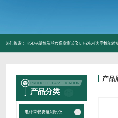
热门搜索：
KSD-A活性炭球盘强度测试仪
LH-Z电杆力学性能
产品
PRODUCT CLASSIFICATION
产品分类
电杆荷载挠度测试仪