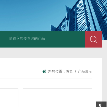
LP-4混凝土电杆检测仪
LW-4电杆荷载挠度自动测量仪（无线
您的位置：
首页
/
产品展示