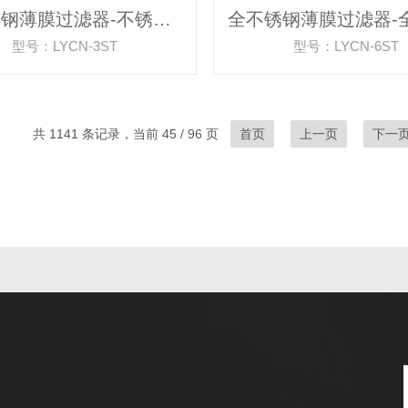
全不锈钢薄膜过滤器-不锈钢杯式过滤器
型号：LYCN-3ST
型号：LYCN-6ST
共 1141 条记录，当前 45 / 96 页
首页
上一页
下一