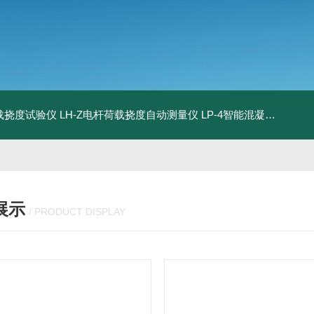
荷载挠度试验仪
LH-Z电杆荷载挠度自动测量仪
LP-4智能混凝土电杆检测系统
展示
/ PRODUCT DISPLAY