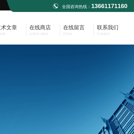
13661171160
全国咨询热线：
技术文章
在线商店
在线留言
联系我们
icle
online store
Order
Contact