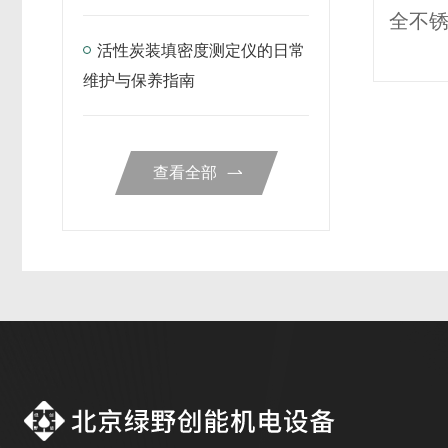
开展检测？
活性炭装填密度测定仪的日常
维护与保养指南
查看全部