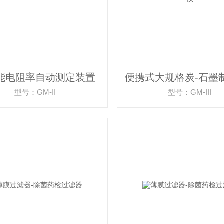
能电阻率自动测定装置
型号：GM-II
型号：GM-III