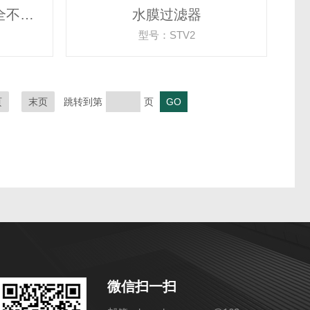
全不锈钢薄膜过滤器-全不锈钢杯式过滤器
水膜过滤器
型号：STV2
页
末页
跳转到第
页
微信扫一扫