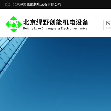
北京绿野创能机电设备有限公司
网
Ho