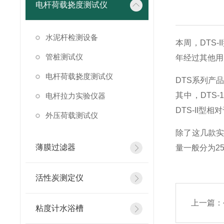
电杆荷载挠度测试仪
水泥杆检测设备
本周，DTS
管桩测试仪
年经过其他用
电杆荷载挠度测试仪
DTS系列产品
其中，DTS
电杆拉力实验仪器
DTS-II型
外压荷载测试仪
除了这几款
薄膜过滤器
量一般分为25
活性炭测定仪
上一篇：
粘度计水浴槽