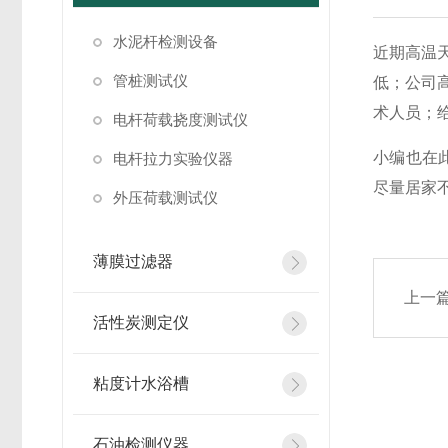
水泥杆检测设备
近期高温
管桩测试仪
低；公司
术人员；
电杆荷载挠度测试仪
小编也在
电杆拉力实验仪器
尽量居家
外压荷载测试仪
薄膜过滤器
上一
活性炭测定仪
粘度计水浴槽
石油检测仪器