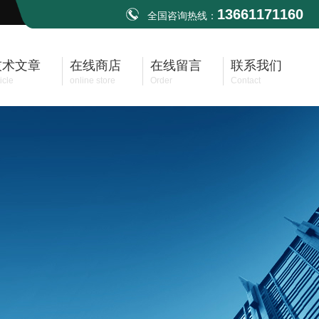
13661171160
全国咨询热线：
技术文章
在线商店
在线留言
联系我们
icle
online store
Order
Contact