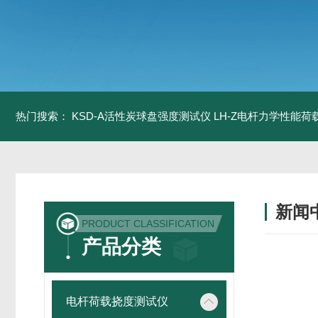
热门搜索：
KSD-A活性炭球盘强度测试仪
LH-Z电杆力学性能
新闻
PRODUCT CLASSIFICATION
产品分类
电杆荷载挠度测试仪