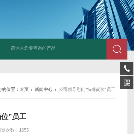
LP-4混凝土电杆检测仪
LW-4电杆荷载挠度自动测量仪（无线
您的位置：
首页
/
新闻中心
/
公司领导慰问“特殊岗位”员工
位”员工
浏览次数：1655