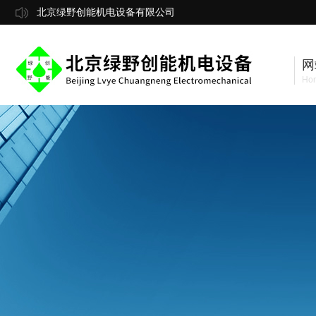
北京绿野创能机电设备有限公司
网
Ho