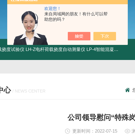
欢迎您！
来自局域网的朋友！有什么可以帮
助您的吗？
荷载挠度试验仪
LH-Z电杆荷载挠度自动测量仪
LP-4智能混凝土电杆检测系统
中心
/ NEWS CENTER
公司领导慰问“特殊岗
更新时间：2022-07-15