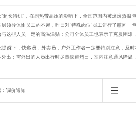
天“超长待机"，在副热带高压的影响下，全国范围内被滚滚热浪
高层领导体恤员工的不易，昨日对“特殊岗位"员工进行了慰问，
给与这些人员一定的高温津贴；公司全体员工也表示了克服困难
此提醒下，快递员，外卖员，户外工作者一定要特别注意，及时
不外出；需外出的人员出行时尽量躲避烈日，室内注意通风降温
篇：
调价通知