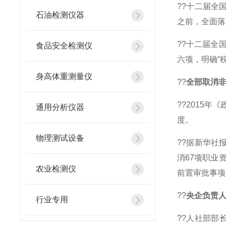
??十二届全
石油检测仪器
之前，全面落
??十二届全
食品安全检测仪
六项，明确“
身高体重测量仪
??
全部取消
??2015
通用分析仪器
度。
物理测试设备
??据新华社
消67项职业
农业检测仪
前置审批事项
??
央企负责
行业专用
??人社部部