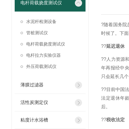
电杆荷载挠度测试仪
水泥杆检测设备
?随着国务院
管桩测试仪
时候了。下面
电杆荷载挠度测试仪
??
延迟退休
电杆拉力实验仪器
??人力资源
外压荷载测试仪
年再报经中央
只会延长几个
薄膜过滤器
??目前中国
法定退休年龄
活性炭测定仪
后。
??
税收法定
粘度计水浴槽