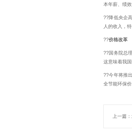
本年薪、绩效
??降低央企
人的收入，特
??
价格改革
??国务院总
这意味着我国
??今年将推
全节能环保价
上一篇：