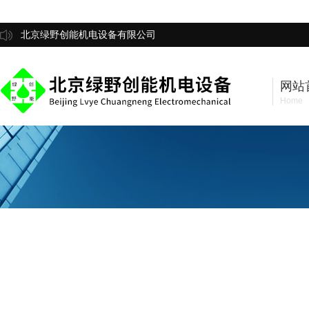
北京绿野创能机电设备有限公司
网站
Home